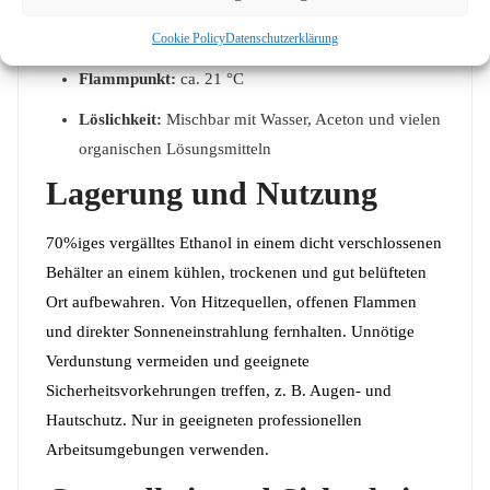
Siedepunkt:
ca. 78 °C
Cookie Policy
Datenschutzerklärung
Flammpunkt:
ca. 21 °C
Löslichkeit:
Mischbar mit Wasser, Aceton und vielen
organischen Lösungsmitteln
Lagerung und Nutzung
70%iges vergälltes Ethanol in einem dicht verschlossenen
Behälter an einem kühlen, trockenen und gut belüfteten
Ort aufbewahren. Von Hitzequellen, offenen Flammen
und direkter Sonneneinstrahlung fernhalten. Unnötige
Verdunstung vermeiden und geeignete
Sicherheitsvorkehrungen treffen, z. B. Augen- und
Hautschutz. Nur in geeigneten professionellen
Arbeitsumgebungen verwenden.