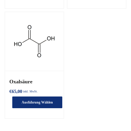
Oxalsäure
€
65,00
inkl. MwSt.
Ausführung Wählen