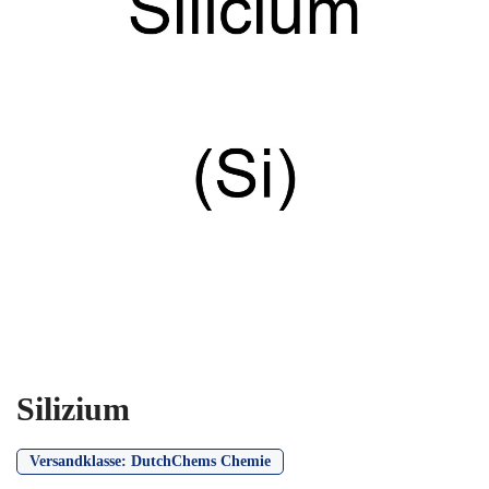
Silizium
Versandklasse:
DutchChems Chemie