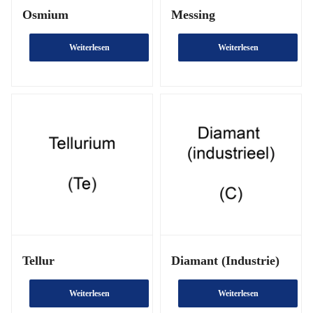
Osmium
Messing
Weiterlesen
Weiterlesen
Tellur
Diamant (Industrie)
Weiterlesen
Weiterlesen