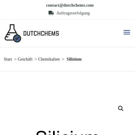
contact@dutchchems.com
Auftragsverfolgung
Start
Geschäft
Chemikalien
Silizium