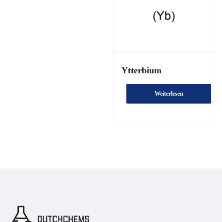
Ytterbium
Weiterlesen