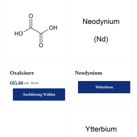
Oxalsäure
Neodynium
€
65,00
inkl. MwSt.
Weiterlesen
Ausführung Wählen