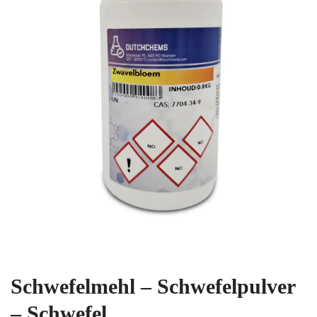
Schwefelmehl – Schwefelpulver
– Schwefel