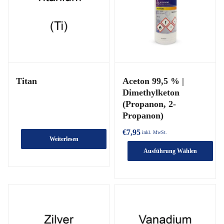
Titan
Aceton 99,5 % |
Dimethylketon
(Propanon, 2-
Propanon)
€
7,95
inkl. MwSt.
Weiterlesen
Ausführung Wählen