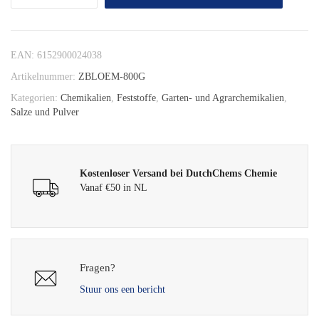
EAN:
6152900024038
Artikelnummer:
ZBLOEM-800G
Kategorien:
Chemikalien
,
Feststoffe
,
Garten- und Agrarchemikalien
,
Salze und Pulver
Kostenloser Versand bei DutchChems Chemie
Vanaf €50 in NL
Fragen?
Stuur ons een bericht