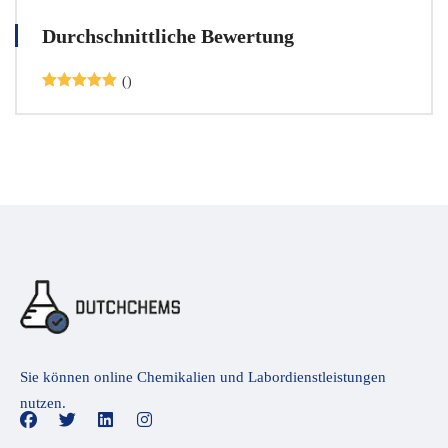
Durchschnittliche Bewertung
()
Bewertet
mit
5
von 5
Sie können online Chemikalien und Labordienstleistungen
nutzen.