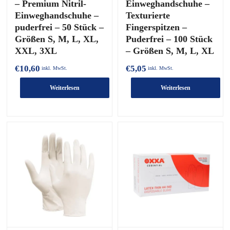
– Premium Nitril-
Einweghandschuhe –
Einweghandschuhe –
Texturierte
puderfrei – 50 Stück –
Fingerspitzen –
Größen S, M, L, XL,
Puderfrei – 100 Stück
XXL, 3XL
– Größen S, M, L, XL
€
10,60
€
5,05
inkl. MwSt.
inkl. MwSt.
Weiterlesen
Weiterlesen