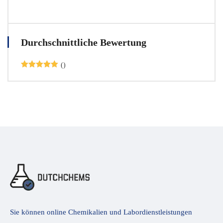
Durchschnittliche Bewertung
()
Bewertet
mit
5
von 5
Sie können online Chemikalien und Labordienstleistungen