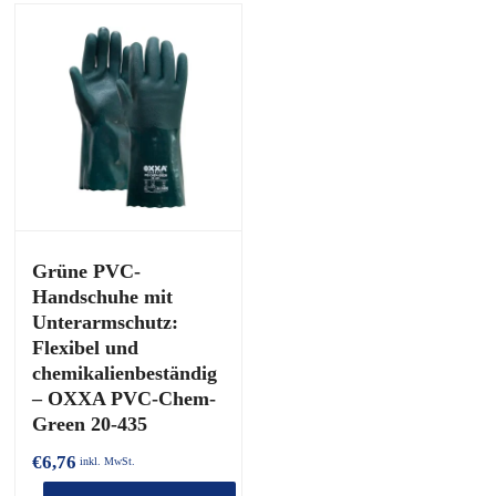
Grüne PVC-
Handschuhe mit
Unterarmschutz:
Flexibel und
chemikalienbeständig
– OXXA PVC-Chem-
Green 20-435
€
6,76
inkl. MwSt.