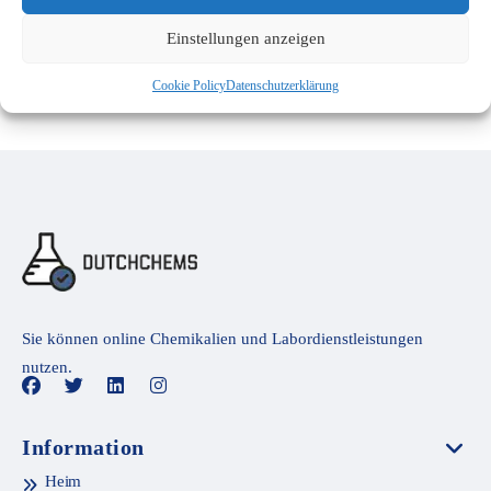
EN ISO 13982-1 (type 5)
(1)
Einstellungen anzeigen
Cookie Policy
Datenschutzerklärung
Sie können online Chemikalien und Labordienstleistungen
nutzen.
Information
Heim