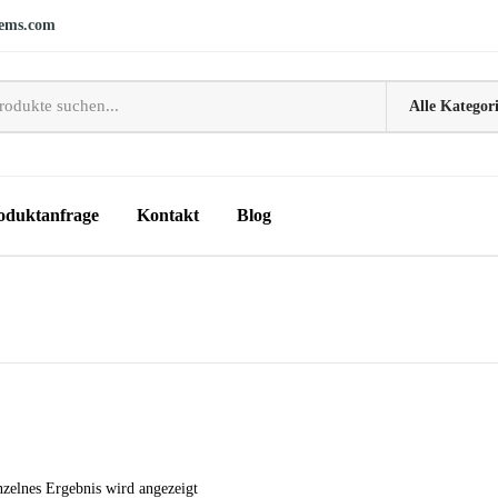
ems.com
oduktanfrage
Kontakt
Blog
nzelnes Ergebnis wird angezeigt