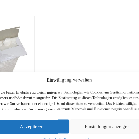
Einwilligung verwalten
die besten Erlebnisse zu bieten, nutzen wir Technologien wie Cookies, um Geräteinformatione
uhe aus
ichern und/oder darauf zuzugreifen. Die Zustimmung zu diesen Technologien ermöglicht es uns
en wie Surfverhalten oder eindeutige IDs auf dieser Seite zu verarbeiten. Das Nichteinwilligen
00 Stück –
r Zurückziehen der Zustimmung kann bestimmte Merkmale und Funktionen negativ beeinflusse
Akzeptieren
Einstellungen anzeigen