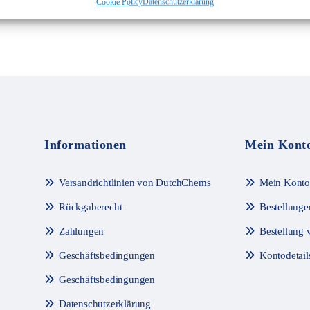
Cookie Policy
Datenschutzerklärung
Informationen
Mein Kont
Versandrichtlinien von DutchChems
Mein Konto
Rückgaberecht
Bestellunge
Zahlungen
Bestellung 
Geschäftsbedingungen
Kontodetail
Geschäftsbedingungen
Datenschutzerklärung