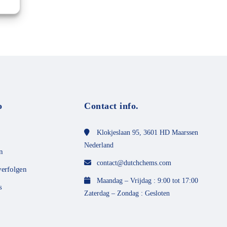
o
Contact info.
Klokjeslaan 95, 3601 HD Maarssen
Nederland
n
contact@dutchchems.com
verfolgen
Maandag – Vrijdag : 9:00 tot 17:00
s
Zaterdag – Zondag : Gesloten