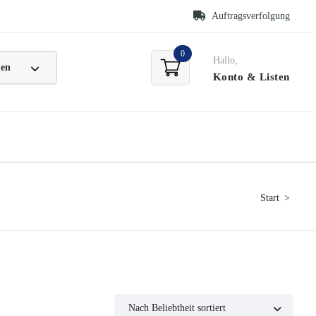
Auftragsverfolgung
0
Hallo,
Konto
& Listen
Start