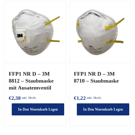
FFP1 NR D – 3M
FFP1 NR D – 3M
8812 – Staubmaske
8710 – Staubmaske
mit Ausatemventil
€
2,38
€
1,22
inkl. MwSt.
inkl. MwSt.
In Den Warenkorb Legen
In Den Warenkorb Legen