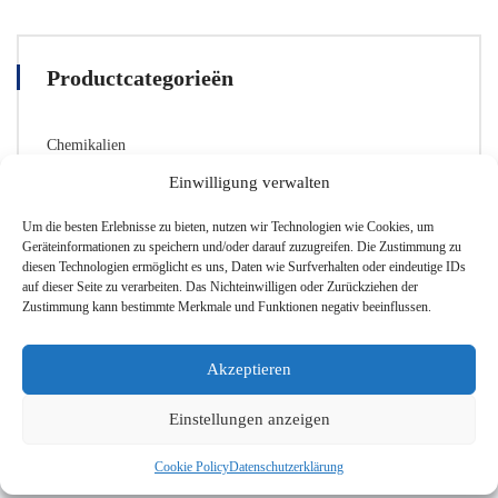
Productcategorieën
Chemikalien
Glaswaren
Einwilligung verwalten
Labor-Zubehör
Um die besten Erlebnisse zu bieten, nutzen wir Technologien wie Cookies, um
Sicherheitsausrüstung
Geräteinformationen zu speichern und/oder darauf zuzugreifen. Die Zustimmung zu
diesen Technologien ermöglicht es uns, Daten wie Surfverhalten oder eindeutige IDs
auf dieser Seite zu verarbeiten. Das Nichteinwilligen oder Zurückziehen der
Zustimmung kann bestimmte Merkmale und Funktionen negativ beeinflussen.
Akzeptieren
Einstellungen anzeigen
Cookie Policy
Datenschutzerklärung