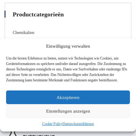
Productcategorieën
Chemikalien
Glaswaren
Einwilligung verwalten
Labor-Zubehör
Um die besten Erlebnisse zu bieten, nutzen wir Technologien wie Cookies, um
Sicherheitsausrüstung
Geräteinformationen zu speichern und/oder darauf zuzugreifen. Die Zustimmung zu
diesen Technologien ermöglicht es uns, Daten wie Surfverhalten oder eindeutige IDs
auf dieser Seite zu verarbeiten. Das Nichteinwilligen oder Zurückziehen der
Zustimmung kann bestimmte Merkmale und Funktionen negativ beeinflussen.
Akzeptieren
Einstellungen anzeigen
Cookie Policy
Datenschutzerklärung