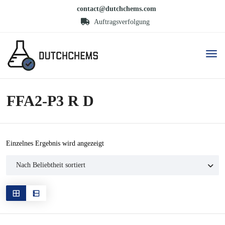
contact@dutchchems.com
Auftragsverfolgung
FFA2-P3 R D
Einzelnes Ergebnis wird angezeigt