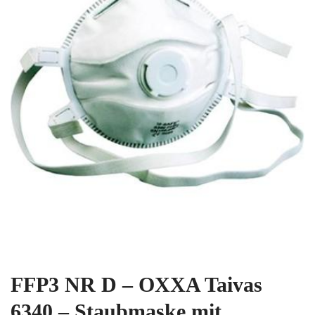
FFP3 NR D – OXXA Taivas
6340 – Staubmaske mit