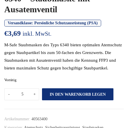
Ausatemventil
Versandklasse:
Persönliche Schutzausrüstung (PSA)
€
3,69
inkl. MwSt.
M-Safe Staubmasken des Typs 6340 bieten optimalen Atemschutz
gegen Staubpartikel bis zum 50-fachen des Grenzwerts. Die
Staubmasken mit Ausatemventil haben die Kennung FFP3 und
bieten maximalen Schutz gegen hochgiftige Staubpartikel.
Vorrätig
IN DEN WARENKORB LEGEN
Artikelnummer:
40563400
Kategorien:
Atemschutz
,
Sicherheitsausrüstung
,
Staubmasken