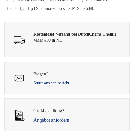
Etikett:
ffp3
,
ffp3 Staubmaske
,
m safe
,
M-Safe 6340
Kostenloser Versand bei DutchChems Chemie
Vanaf €50 in NL
Fragen?
Stuur ons een bericht
Großbestellung?
Angebot anfordern