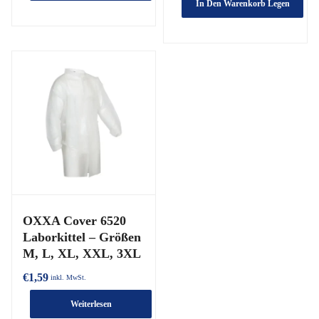
In Den Warenkorb Legen
OXXA Cover 6520
Laborkittel – Größen
M, L, XL, XXL, 3XL
€
1,59
inkl. MwSt.
Weiterlesen