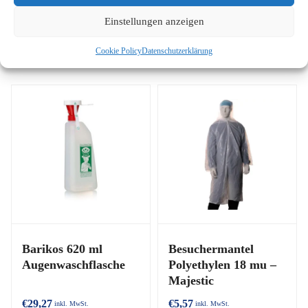
Einstellungen anzeigen
Ähnliche Produkte
Cookie Policy
Datenschutzerklärung
Barikos 620 ml
Besuchermantel
Augenwaschflasche
Polyethylen 18 mu –
Majestic
€
29,27
€
5,57
inkl. MwSt.
inkl. MwSt.