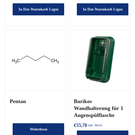
In Den Warenkorb Legen
In Den Warenkorb Legen
Pentan
Barikos
Wandhalterung für 1
Augenspülflasche
€
55,78
inkl. MwSt.
Weiterlesen