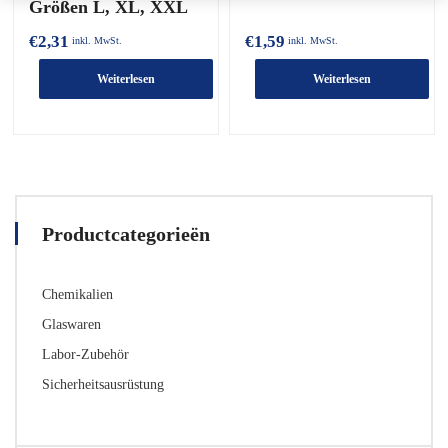
Größen L, XL, XXL
€
2,31
€
1,59
inkl. MwSt.
inkl. MwSt.
Weiterlesen
Weiterlesen
Productcategorieën
Chemikalien
Glaswaren
Labor-Zubehör
Sicherheitsausrüstung