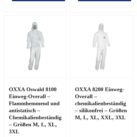
€4,19
OXXA Oswald 8100
OXXA 8200 Einweg-
Einweg-Overall –
Overall –
Flammhemmend und
chemikalienbeständig
antistatisch –
– silikonfrei – Größen
Chemikalienbeständig
M, L, XL, XXL, 3XL
– Größen M, L, XL,
3XL