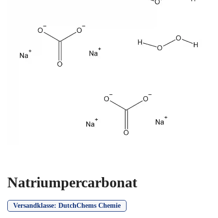
Natriumpercarbonat
Versandklasse:
DutchChems Chemie