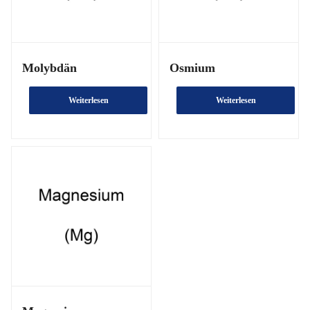
Molybdän
Osmium
Weiterlesen
Weiterlesen