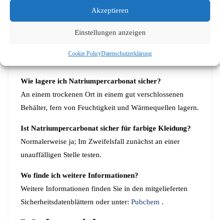
In der Landwirtschaft als Bodenhilfsstoff zur pH-
Akzeptieren
Wert-Anpassung.
Einstellungen anzeigen
HÄUFIG GESTELLTE
Cookie Policy
Datenschutzerklärung
FRAGEN
Wie lagere ich Natriumpercarbonat sicher?
An einem trockenen Ort in einem gut verschlossenen
Behälter, fern von Feuchtigkeit und Wärmequellen lagern.
Ist Natriumpercarbonat sicher für farbige Kleidung?
Normalerweise ja; Im Zweifelsfall zunächst an einer
unauffälligen Stelle testen.
Wo finde ich weitere Informationen?
Weitere Informationen finden Sie in den mitgelieferten
Sicherheitsdatenblättern oder unter:
Pubchem
.