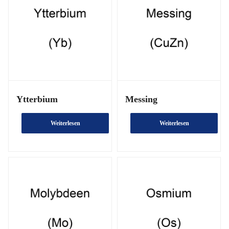
Ytterbium
Messing
Weiterlesen
Weiterlesen