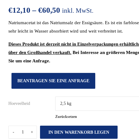
€
12,10
–
€
60,50
inkl. MwSt.
Natriumacetat ist das Natriumsalz der Essigsäure. Es ist ein farblose
sehr leicht in Wasser absorbiert wird und weit verbreitet ist.
Dieses Produkt ist derzeit nicht in Einzelverpackungen erhältlic
über den Großhandel verkauft.
Bei Interesse an größeren Menge
Sie um eine Anfrage.
BEANTRAGEN SIE EINE ANFRAGE
Hoeveelheid
Zurücksetzen
IN DEN WARENKORB LEGEN