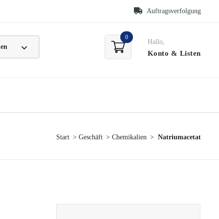
Auftragsverfolgung
0
Hallo,
Konto
& Listen
Start
Geschäft
Chemikalien
Natriumacetat