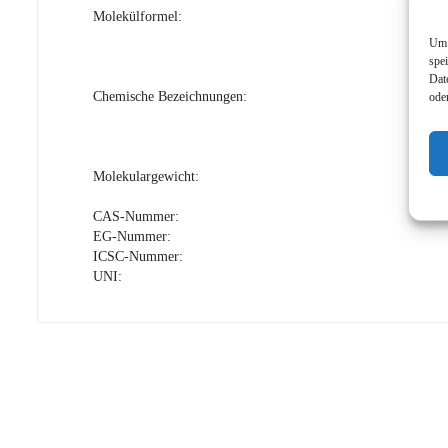
Molekülformel:
Um 
spe
Dat
ode
Chemische Bezeichnungen:
Molekulargewicht:
CAS-Nummer:
EG-Nummer:
ICSC-Nummer:
UNI: