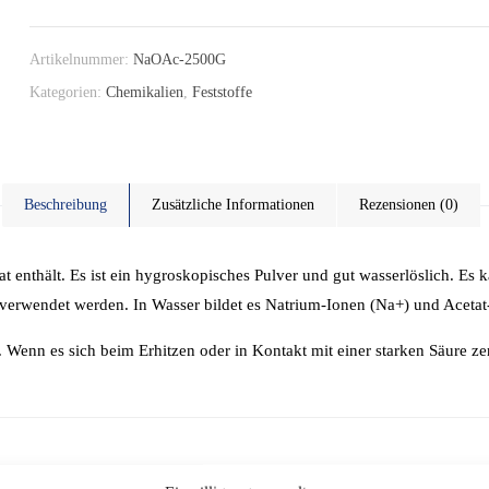
Artikelnummer:
NaOAc-2500G
Kategorien:
Chemikalien
,
Feststoffe
Beschreibung
Zusätzliche Informationen
Rezensionen (0)
t enthält. Es ist ein hygroskopisches Pulver und gut wasserlöslich. Es ka
 verwendet werden. In Wasser bildet es Natrium-Ionen (Na+) und Acetat
 Wenn es sich beim Erhitzen oder in Kontakt mit einer starken Säure zer