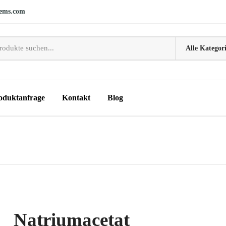
ems.com
oduktanfrage
Kontakt
Blog
Natriumacetat