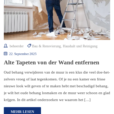
beheerder
Bau & Renovierung
,
Haushalt und Reinigung
22. September 2025
Alte Tapeten von der Wand entfernen
Oud behang verwijderen van de muur is een klus die veel doe-het-
zelvers vroeg of laat tegenkomen. Of je nu een kamer een frisse
nieuwe look wilt geven of te maken hebt met beschadigd behang,
je wilt het oude behang losmaken en de muur weer schoon en glad
krijgen. In dit artikel onderzoeken we waarom het […]
MEHR LESEN